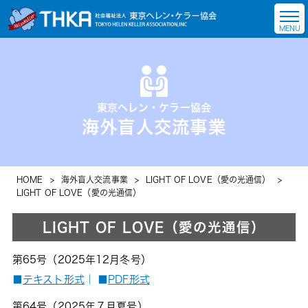
東京ヘレン・ケラー協会
海外盲人交流事業
HOME
>
海外盲人交流事業
>
LIGHT OF LOVE（愛の光通信）
>
LIGHT OF LOVE（愛の光通信）
LIGHT OF LOVE（愛の光通信）
第65号（2025年12月冬号）
■
テキスト形式
｜
■
PDF形式
第64号（2025年７月夏号）