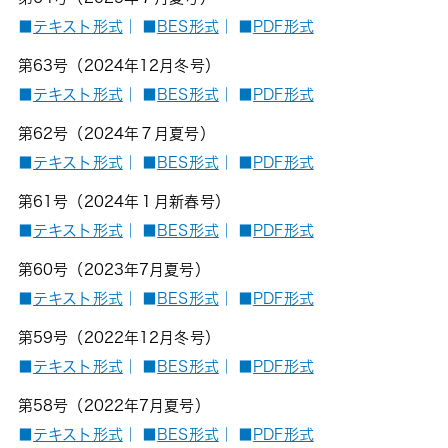
■
テキスト形式
｜
■
BES形式
｜
■
PDF形式
第63号（2024年12月冬号）
■
テキスト形式
｜
■
BES形式
｜
■
PDF形式
第62号（2024年７月夏号）
■
テキスト形式
｜
■
BES形式
｜
■
PDF形式
第61号（2024年１月新春号）
■
テキスト形式
｜
■
BES形式
｜
■
PDF形式
第60号（2023年7月夏号）
■
テキスト形式
｜
■
BES形式
｜
■
PDF形式
第59号（2022年12月冬号）
■
テキスト形式
｜
■
BES形式
｜
■
PDF形式
第58号（2022年7月夏号）
■
テキスト形式
｜
■
BES形式
｜
■
PDF形式