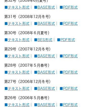
第32号（2009年6月夏号）
■
テキスト形式
｜
■
BASE形式
｜
■
PDF形式
第31号（2008年12月冬号）
■
テキスト形式
｜
■
BASE形式
｜
■
PDF形式
第30号（2008年６月夏号）
■
テキスト形式
｜
■
BES形式
｜
■
PDF形式
第29号（2007年12月冬号）
■
テキスト形式
｜
■
BASE形式
｜
■
PDF形式
第28号（2007年５月春号）
■
テキスト形式
｜
■
BASE形式
｜
■
PDF形式
第27号（2006年12月冬号）
■
テキスト形式
｜
■
BASE形式
｜
■
PDF形式
第26号（2006年５月春号）
■
テキスト形式
｜
■
BASE形式
｜
■
PDF形式