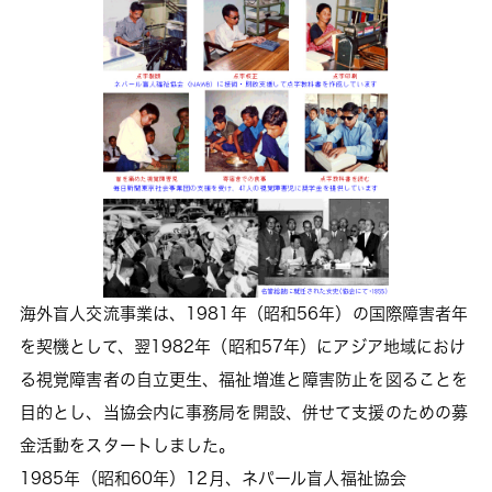
海外盲人交流事業は、1981年（昭和56年）の国際障害者年
を契機として、翌1982年（昭和57年）にアジア地域におけ
る視覚障害者の自立更生、福祉増進と障害防止を図ることを
目的とし、当協会内に事務局を開設、併せて支援のための募
金活動をスタートしました。
1985年（昭和60年）12月、ネパール盲人福祉協会