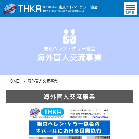
東京ヘレン・ケラー協会
海外盲人交流事業
HOME
>
海外盲人交流事業
海外盲人交流事業