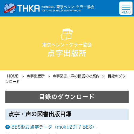
東京ヘレン・ケラー協会
点字出版所
HOME
>
点字出版所
>
点字図書、声の図書のご案内
>
目録のダウ
ンロード
目録のダウンロード
点字・声の図書出版目録
BES形式点字データ（moku2017.BES）