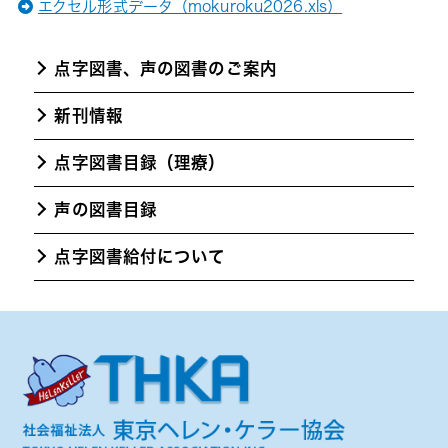
エクセル形式データ（mokuroku2026.xls）
点字図書、声の図書のご案内
新刊情報
点字図書目録（理療）
声の図書目録
点字図書給付について