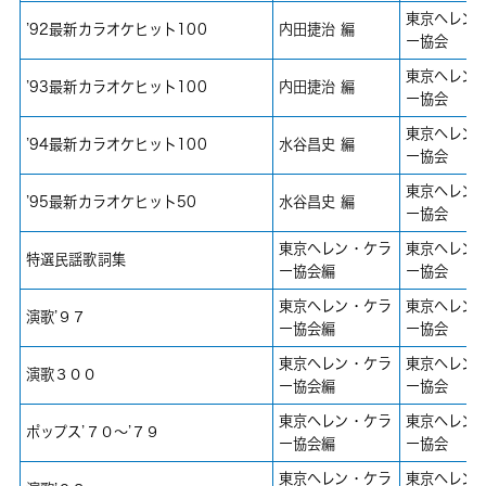
東京ヘレン
’92最新カラオケヒット100
内田捷治 編
ー協会
東京ヘレン
’93最新カラオケヒット100
内田捷治 編
ー協会
東京ヘレン
’94最新カラオケヒット100
水谷昌史 編
ー協会
東京ヘレン
’95最新カラオケヒット50
水谷昌史 編
ー協会
東京ヘレン・ケラ
東京ヘレン
特選民謡歌詞集
ー協会編
ー協会
東京ヘレン・ケラ
東京ヘレン
演歌’９７
ー協会編
ー協会
東京ヘレン・ケラ
東京ヘレン
演歌３００
ー協会編
ー協会
東京ヘレン・ケラ
東京ヘレン
ポップス’７０～’７９
ー協会編
ー協会
東京ヘレン・ケラ
東京ヘレン