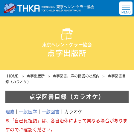
東京ヘレン・ケラー協会
点字出版所
HOME
>
点字出版所
>
点字図書、声の図書のご案内
>
点字図書目
録（カラオケ）
点字図書目録（カラオケ）
理療
｜
一般医学
｜
一般図書
｜
カラオケ
※「自己負担額」は、各自治体によって異なる場合がありま
すのでご確認ください。