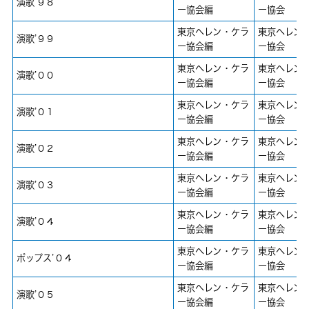
演歌’９８
ー協会編
ー協会
東京ヘレン・ケラ
東京ヘレン
演歌’９９
ー協会編
ー協会
東京ヘレン・ケラ
東京ヘレン
演歌’００
ー協会編
ー協会
東京ヘレン・ケラ
東京ヘレン
演歌’０１
ー協会編
ー協会
東京ヘレン・ケラ
東京ヘレン
演歌’０２
ー協会編
ー協会
東京ヘレン・ケラ
東京ヘレン
演歌’０３
ー協会編
ー協会
東京ヘレン・ケラ
東京ヘレン
演歌’０４
ー協会編
ー協会
東京ヘレン・ケラ
東京ヘレン
ポップス’０４
ー協会編
ー協会
東京ヘレン・ケラ
東京ヘレン
演歌’０５
ー協会編
ー協会