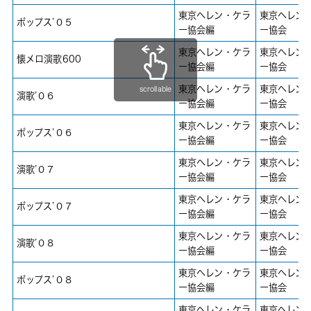
東京ヘレン・ケラ
東京ヘレン
ポップス’０５
ー協会編
ー協会
東京ヘレン・ケラ
東京ヘレン
懐メロ演歌600
ー協会編
ー協会
東京ヘレン・ケラ
東京ヘレン
scrollable
演歌’０６
ー協会編
ー協会
東京ヘレン・ケラ
東京ヘレン
ポップス’０６
ー協会編
ー協会
東京ヘレン・ケラ
東京ヘレン
演歌’０７
ー協会編
ー協会
東京ヘレン・ケラ
東京ヘレン
ポップス’０７
ー協会編
ー協会
東京ヘレン・ケラ
東京ヘレン
演歌’０８
ー協会編
ー協会
東京ヘレン・ケラ
東京ヘレン
ポップス’０８
ー協会編
ー協会
東京ヘレン・ケラ
東京ヘレン