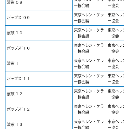
演歌’０９
ー協会編
ー協会
東京ヘレン・ケラ
東京ヘレン
ポップス’０９
ー協会編
ー協会
東京ヘレン・ケラ
東京ヘレン
演歌’１０
ー協会編
ー協会
東京ヘレン・ケラ
東京ヘレン
ポップス’１０
ー協会編
ー協会
東京ヘレン・ケラ
東京ヘレン
演歌’１１
ー協会編
ー協会
東京ヘレン・ケラ
東京ヘレン
ポップス’１１
ー協会編
ー協会
東京ヘレン・ケラ
東京ヘレン
演歌’１２
ー協会編
ー協会
東京ヘレン・ケラ
東京ヘレン
ポップス’１２
ー協会編
ー協会
東京ヘレン・ケラ
東京ヘレン
演歌’１３
ー協会編
ー協会