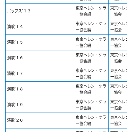
東京ヘレン・ケラ
東京ヘレン
ポップス’１３
ー協会編
ー協会
東京ヘレン・ケラ
東京ヘレン
演歌’１４
ー協会編
ー協会
東京ヘレン・ケラ
東京ヘレン
演歌’１５
ー協会編
ー協会
東京ヘレン・ケラ
東京ヘレン
演歌’１６
ー協会編
ー協会
東京ヘレン・ケラ
東京ヘレン
演歌’１７
ー協会編
ー協会
東京ヘレン・ケラ
東京ヘレン
演歌’１８
ー協会編
ー協会
東京ヘレン・ケラ
東京ヘレン
演歌’１９
ー協会編
ー協会
東京ヘレン・ケラ
東京ヘレン
演歌’２０
ー協会編
ー協会