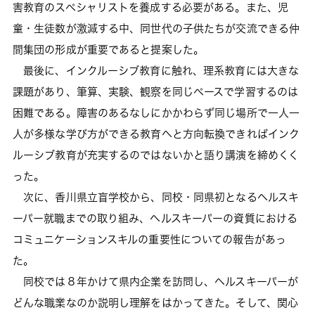
害教育のスペシャリストを養成する必要がある。また、児
童・生徒数が激減する中、同世代の子供たちが交流できる仲
間集団の形成が重要であると提案した。
最後に、インクルーシブ教育に触れ、理系教育には大きな
課題があり、筆算、実験、観察を同じペースで学習するのは
困難である。障害のあるなしにかかわらず同じ場所で一人一
人が多様な学び方ができる教育へと方向転換できればインク
ルーシブ教育が充実するのではないかと語り講演を締めくく
った。
次に、香川県立盲学校から、同校・同県初となるヘルスキ
ーパー就職までの取り組み、ヘルスキーパーの資質における
コミュニケーションスキルの重要性についての報告があっ
た。
同校では８年かけて県内企業を訪問し、ヘルスキーパーが
どんな職業なのか説明し理解をはかってきた。そして、関心