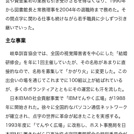
営や資金集めの業務も引き受けざるを得なくなり、1990年
から図書館長と常務理事を2004年の退職時まで務めた。そ
の間点字に関わる仕事も続けながら若手職員に少しずつ引き
継いでいった。
主な事業
岐阜訓盲協会では、全国の視覚障害者を中心にした「結婚
研修会」を年に1回主催していたが、その名称があまりに直
接的なので、名称を募集して「かがり火」に変更した。この
出会いの場を通じてこれまでに100組以上が結ばれている
が、多くのボランティアとともにその運営にも汗を流した。
日本IBMの社会貢献事業で「IBMてんやく広場」が1988
年に開始された。徐々に全国的なパソコン通信ネットワーク
が確立され、点字の世界に革命が起きたことを実感する。
1993年度に「てんやく広場」に改称し、ホスト事務局を日