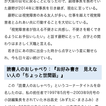
が大阪の自宅に戻ることになったので、副理事長を務めてい
た藤野が2014年に理事長を引き継ぎ、現在に至っている。
藤野には視覚障害のある友人が多い。仕事を越えて視覚障
害者とふれあい共に行動することを大切にしている。
「視覚障害者が抱える不便さに共感し、不便さを軽くでき
るようにお手伝いしたい」と話す藤野にとって、点字との関
わりはまさしく天職と言える。
若き日にあの詩に出会った時から点字という星に魅せら
れ、今も日々追い続けている。
読書人のおしゃべり：『お好み書き 見えな
い人の「ちょっと世間話」』
この「読書人のおしゃべり」というコーナータイトルを命
名したのは、私の前任者で1997年5月号～2003年9月号の
小誌編集長をされていた水谷昌史（みずたに･まさふみ）さ