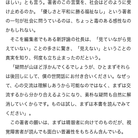
ほしい」とも言う。著者のこの言葉を、社会はどのように受
け止めるのか。「優しさと平和に勝る福祉なし」という著者
の一句が社会に問うているのは、ちょっと毒のある感性なの
かもしれない。
そこを編集者でもある新評論の社長は、「見ていながら見
えていない」ことの多さに驚き、「見えない」ということの
真実を知り、何度も立ち止まったのだという。
「疑問が山ほど浮かんでくるでしょうが、ひとまずそれら
は後回しにして、僕の世間話にお付き合いください。なぜっ
て、心の交流は理解しあうから可能なのではなく、まずは交
流するから分かり合えるようになり、素朴な疑問も自然に解
消していくからです。ものは試し、まずは本書を読んでみて
ください」。
この著者の願いは、まずは晴眼者に向けてのものだが、視
覚障害者が読んでも面白い普遍性をもちろん含んでいる。