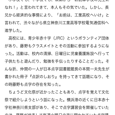
なれ！」と言われてきて、本人もその気でいた。しかし、長
兄から経済的な事情により、「お前は、工業高校へいけ」と
言われて、渋々ながら県立神奈川工業高等学校電気通信科へ
進学した。
高校には、青少年赤十字（JRC）というボランティア団体
があり、藤野もクラスメイトとその活動に参加するようにな
った。活動は、校内の清掃、日曜日に児童養護施設へ行って
子供たちと遊んだり、勉強を手伝ったりすることだった。そ
んな折、仲間の一人が日本点字図書館館長の本間一夫先生が
書かれた冊子『点訳のしおり』を持ってきて話題になり、そ
の時藤野も点字の存在を知った。
ちょうど文化祭が近かったこともあり、点字を覚えて文化
祭で紹介しようという話になった。横浜港の近くに日本赤十
字社神奈川県支部があり、そこで点字講習会を開催していた