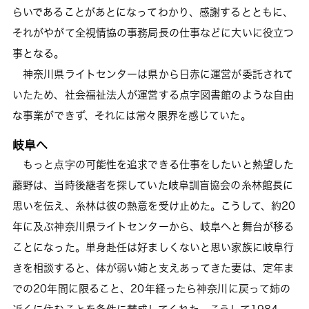
らいであることがあとになってわかり、感謝するとともに、
それがやがて全視情協の事務局長の仕事などに大いに役立つ
事となる。
神奈川県ライトセンターは県から日赤に運営が委託されて
いたため、社会福祉法人が運営する点字図書館のような自由
な事業ができず、それには常々限界を感じていた。
岐阜へ
もっと点字の可能性を追求できる仕事をしたいと熱望した
藤野は、当時後継者を探していた岐阜訓盲協会の糸林館長に
思いを伝え、糸林は彼の熱意を受け止めた。こうして、約20
年に及ぶ神奈川県ライトセンターから、岐阜へと舞台が移る
ことになった。単身赴任は好ましくないと思い家族に岐阜行
きを相談すると、体が弱い姉と支えあってきた妻は、定年ま
での20年間に限ること、20年経ったら神奈川に戻って姉の