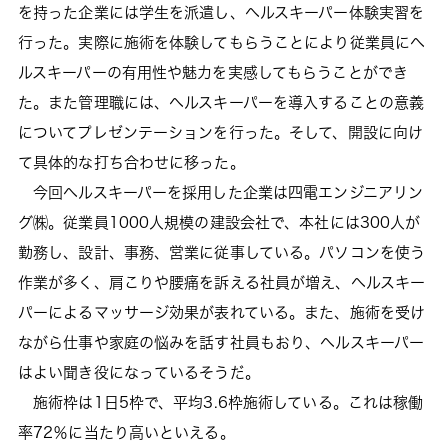
を持った企業には学生を派遣し、ヘルスキーパー体験実習を
行った。実際に施術を体験してもらうことにより従業員にヘ
ルスキーパーの有用性や魅力を実感してもらうことができ
た。また管理職には、ヘルスキーパーを導入することの意義
についてプレゼンテーションを行った。そして、開設に向け
て具体的な打ち合わせに移った。
今回ヘルスキーパーを採用した企業は四電エンジニアリン
グ㈱。従業員1000人規模の建設会社で、本社には300人が
勤務し、設計、事務、営業に従事している。パソコンを使う
作業が多く、肩こりや腰痛を訴える社員が増え、ヘルスキー
パーによるマッサージ効果が表れている。また、施術を受け
ながら仕事や家庭の悩みを話す社員もおり、ヘルスキーパー
はよい聞き役になっているそうだ。
施術枠は1日5枠で、平均3.6枠施術している。これは稼働
率72％に当たり高いといえる。