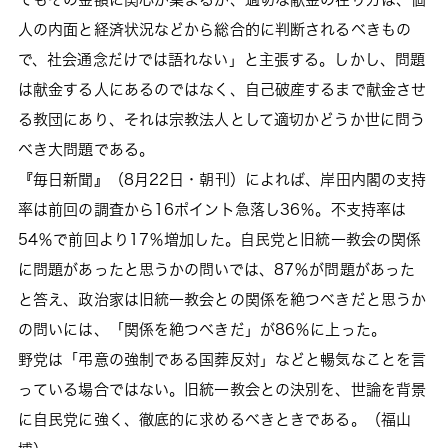
人の内面と経済状況などから総合的に判断されるべきもの
で、社会通念だけでは語れない」と主張する。しかし、問題
は献金する人にあるのではなく、自己破産するまで献金させ
る教団にあり、それは宗教法人として適切かどうか世に問う
べき大問題である。
『毎日新聞』（8月22日・朝刊）によれば、岸田内閣の支持
率は前回の調査から16ポイント急落し36％。不支持率は
54％で前回より17％増加した。自民党と旧統一教会の関係
に問題があったと思うかの問いでは、87％が問題があった
と答え、政治家は旧統一教会との関係を絶つべきだと思うか
の問いには、「関係を絶つべきだ」が86％に上った。
野党は「弔意の強制である国葬反対」などと暢気なことを言
っている場合ではない。旧統一教会との決別を、世論を背景
に自民党に強く、徹底的に求めるべきときである。（福山