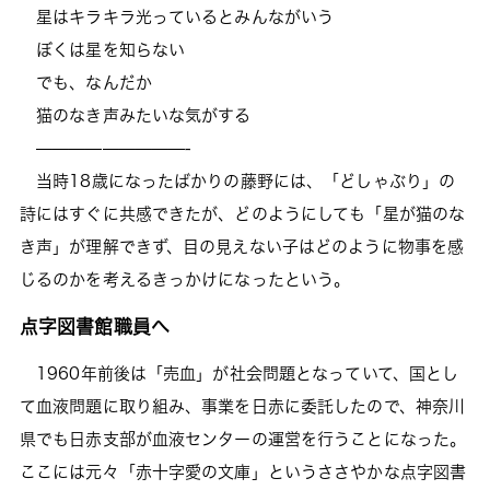
星はキラキラ光っているとみんながいう
ぼくは星を知らない
でも、なんだか
猫のなき声みたいな気がする
—————————-
当時18歳になったばかりの藤野には、「どしゃぶり」の
詩にはすぐに共感できたが、どのようにしても「星が猫のな
き声」が理解できず、目の見えない子はどのように物事を感
じるのかを考えるきっかけになったという。
点字図書館職員へ
1960年前後は「売血」が社会問題となっていて、国とし
て血液問題に取り組み、事業を日赤に委託したので、神奈川
県でも日赤支部が血液センターの運営を行うことになった。
ここには元々「赤十字愛の文庫」というささやかな点字図書