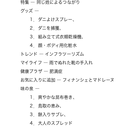
特集 ― 同じ姓によるつながり
グッズ ―
１．ダニよけスプレー、
２．ダニを捕獲、
３．組み立て式衣類乾燥機、
４．顔・ボディ用化粧水
トレンド ― インフラツーリズム
マイライフ ― 雨でぬれた靴の手入れ
健康プラザ ― 肥満症
お気に入りに追加 ― フィナンシェとマドレーヌ
味の泉 ―
１．爽やかな昆布巻き、
２．鳥取の恵み、
３．餅入りサブレ、
４．大人のスプレッド