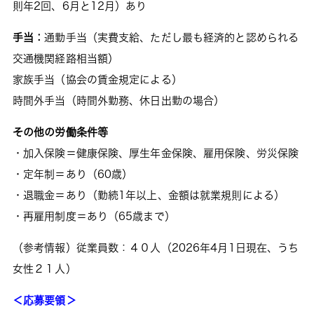
則年2回、6月と12月）あり
手当：
通勤手当（実費支給、ただし最も経済的と認められる
交通機関経路相当額）
家族手当（協会の賃金規定による）
時間外手当（時間外勤務、休日出勤の場合）
その他の労働条件等
・加入保険＝健康保険、厚生年金保険、雇用保険、労災保険
・定年制＝あり（60歳）
・退職金＝あり（勤続1年以上、金額は就業規則による）
・再雇用制度＝あり（65歳まで）
（参考情報）従業員数：４０人（2026年4月1日現在、うち
女性２１人）
＜応募要領＞