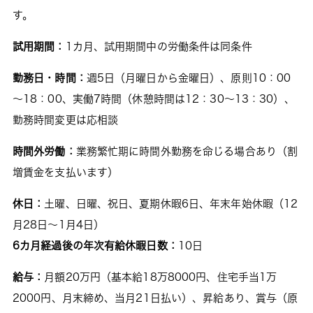
す。
試用期間：
1カ月、試用期間中の労働条件は同条件
勤務日・時間：
週5日（月曜日から金曜日）、原則10：00
～18：00、実働7時間（休憩時間は12：30～13：30）、
勤務時間変更は応相談
時間外労働：
業務繁忙期に時間外勤務を命じる場合あり（割
増賃金を支払います）
休日：
土曜、日曜、祝日、夏期休暇6日、年末年始休暇（12
月28日～1月4日）
6カ月経過後の年次有給休暇日数：
10日
給与：
月額20万円（基本給18万8000円、住宅手当1万
2000円、月末締め、当月21日払い）、昇給あり、賞与（原