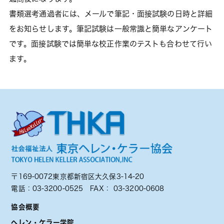
書類選考通過者には、メールで筆記・面接試験の日時と詳細
をお知らせします。筆記試験は一般常識と簡単なアンケート
です。面接試験では簡単な校正作業のテストも合わせて行い
ます。
〒169-0072東京都新宿区大久保3-14-20
電話：
03-3200-0525
FAX： 03-3200-0608
協会概要
ヘレン・ケラー学院