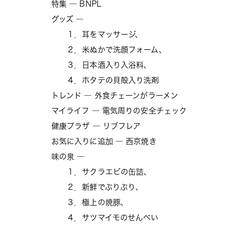
特集 ― BNPL
グッズ ―
１．耳をマッサージ、
２．米ぬかで洗顔フォーム、
３．日本酒入り入浴料、
４．ホタテの貝殻入り洗剤
トレンド ― 外食チェーンがラーメン
マイライフ ― 電気周りの安全チェック
健康プラザ ― リブフレア
お気に入りに追加 ― 西京焼き
味の泉 ―
１．サクラエビの缶詰、
２．新鮮でぷりぷり、
３．極上の焼豚、
４．サツマイモのせんべい