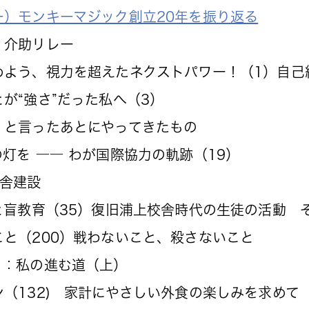
ー）モンキーマジック創立20年を振り返る
 介助リレー
めよう、視力を超えたネクストパワー！（1）自己
が“強さ”だった私へ（3）
言ったあとにやってきたもの
灯を ―― わが国際協力の軌跡（19）
舎建設
と盲教育（35）復旧浦上校舎時代の生徒の活動 
こと（200）戦わないこと、殺さないこと
イ：私の進む道（上）
（132) 家計にやさしい外食の楽しみを求めて