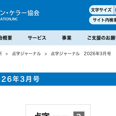
文字サイズ
サイト内検
会概要
サービス
事業
ご支援のお願
所
>
点字ジャーナル
>
点字ジャーナル 2026年3月号
26年3月号