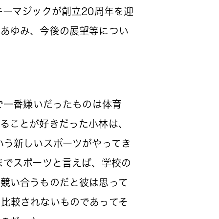
ーマジックが創立20周年を迎
のあゆみ、今後の展望等につい
で一番嫌いだったものは体育
することが好きだった小林は、
いう新しいスポーツがやってき
までスポーツと言えば、学校の
う競い合うものだと彼は思って
と比較されないものであってそ