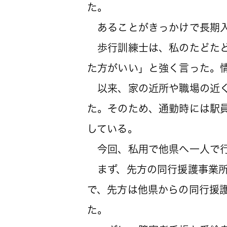
た。
あることがきっかけで長期入
歩行訓練士は、私のたどたど
た方がいい」と強く言った。
以来、家の近所や職場の近く
た。そのため、通勤時には駅
している。
今回、私用で他県へ一人で行
まず、先方の同行援護事業所
で、先方は他県からの同行援
た。