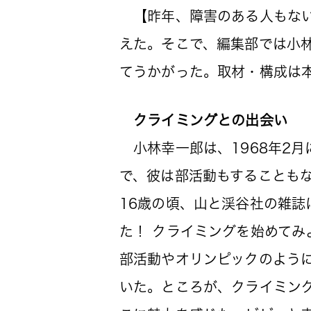
【昨年、障害のある人もない
えた。そこで、編集部では小
てうかがった。取材・構成は
クライミングとの出会い
小林幸一郎は、1968年2
で、彼は部活動もすることも
16歳の頃、山と渓谷社の雑
た！ クライミングを始めて
部活動やオリンピックのよう
いた。ところが、クライミン