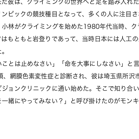
来た彼は、クライミングの世界へと足を踏み入れ
ンピックの競技種目となって、多くの人に注目さ
小林がクライミングを始めた1980年代当時、
ツはもともと岩登りであって、当時日本には人工の
た。
ことは止めなさい」「命を大事にしなさい」と言
頃、網膜色素変性症と診断され、彼は埼玉県所沢
ビジョンクリニックに通い始めた。そこで知り合
を一緒にやってみない？」と呼び掛けたのがモンキ