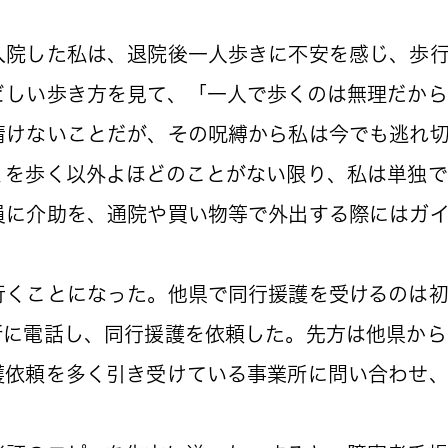
院した私は、退院後一人歩きに不安を感じ、歩行
しい歩き方を見て、「一人で歩くのは無理だから
情けないことだが、その呪縛から私は今でも逃れ
を歩く以外よほどのことがない限り、私は単独で
員に介助を、通院や買い物等で外出する際にはガ
くことになった。他県で同行援護を受けるのは初
に電話し、同行援護を依頼した。先方は他県から
護依頼を多く引き受けている事業所に問い合わせ