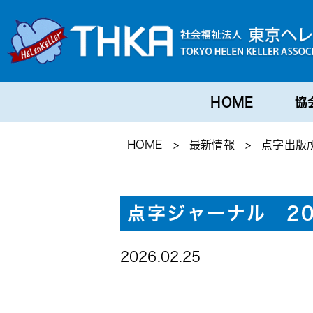
HOME
協
HOME
>
最新情報
>
点字出版
点字ジャーナル 20
2026.02.25