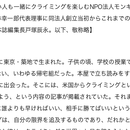
人も一緒にクライミングを楽しむNPO法人モンキ
林幸一郎代表理事に同法人創立当初からこれまで
本誌編集長戸塚辰永。以下、敬称略】
月に東京・築地で生まれた。子供の頃、学校の授業
ない、いわゆる帰宅組だった。本屋で立ち読みを
誌に出会った。そこには、米国からクライミングと
みよう、という内容の記事が掲載されていた。それ
に誰よりも早ければいい、相手に勝てばいいとい
グは、自分の限界を追及するものであり、だれか