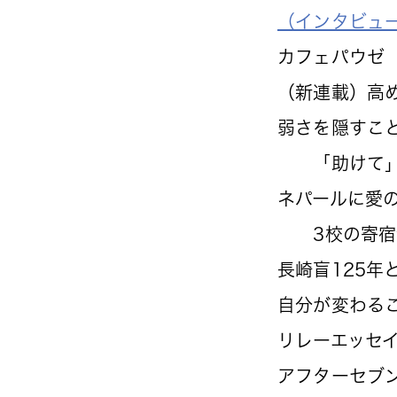
（インタビュ
カフェパウゼ
（新連載）高
弱さを隠すこと
「助けて」と
ネパールに愛の
3校の寄宿
長崎盲125年
自分が変わる
リレーエッセ
アフターセブン