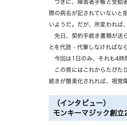
つぎに、障害者手帳と受給者
際の病名が記されていないと
いようだ。だが、所変われば
先日、契約手続き書類が送ら
とを代読・代筆しなければなら
今回は1日のみ、それも4時
この県にはこれからたびたび
続きが簡素化されれば、視覚
（インタビュー）
モンキーマジック創立