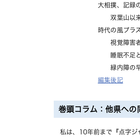
大相撲、記録
双葉山以来の
時代の風プラ
視覚障害者
睡眠不足と
緑内障の早期
編集後記
巻頭コラム：他県への
私は、10年前まで『点字ジ