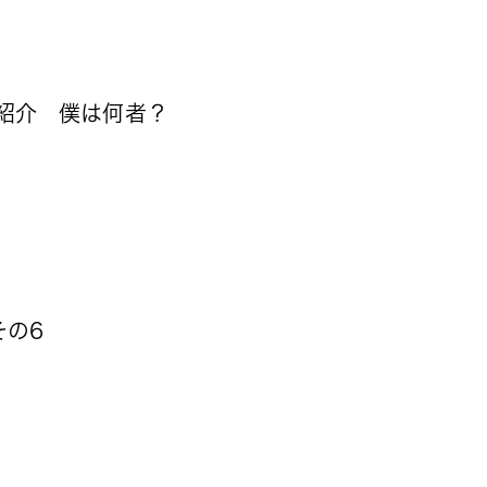
紹介 僕は何者？
その6