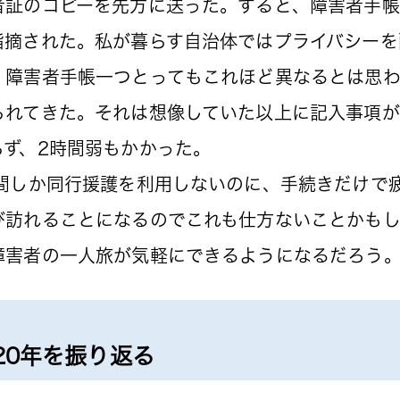
証のコピーを先方に送った。すると、障害者手帳
指摘された。私が暮らす自治体ではプライバシーを
、障害者手帳一つとってもこれほど異なるとは思
れてきた。それは想像していた以上に記入事項が
ず、2時間弱もかかった。
間しか同行援護を利用しないのに、手続きだけで
訪れることになるのでこれも仕方ないことかもし
障害者の一人旅が気軽にできるようになるだろう
20年を振り返る