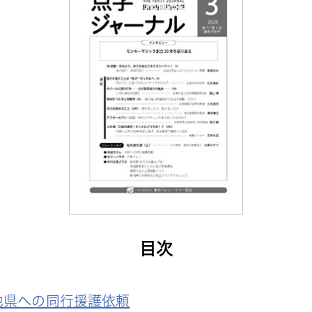
目次
他県への同行援護依頼