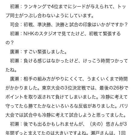
初瀬：ランキングで4位までにシードが与えられて、トッ
プ同士がつぶし合わないようにしています。
司会：初戦、準決勝、決勝と試合の印象はいかがですか？
初瀬：NHKのスタジオで見てたけど、初戦て緊張する
の？
廣瀬：すごい緊張しました。
初瀬：負ける感じはなかったけど、けっこう時間つかって
たね。
廣瀬：相手の組み方がやりにくくて、うまくいくまで時間
がかかりました。東京大会の3位決定戦では、最後の26秒で
ポイントを取り返されて負けてしまいました。冷静に考えて
守ってたら勝てたかなといろいろな反省がありました。パリ
大会では試合中も冷静に考えて試合しようと思ってました。
初瀬：後でも出るかもしれませんが、（夫の）悠さんが3
年間ずっと支えてたのは大きいですよね。瀬戸さんは、1回