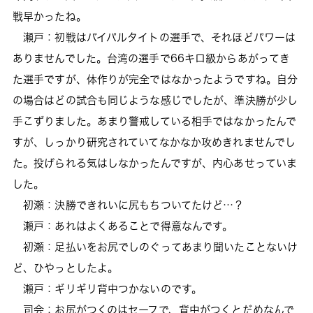
戦早かったね。
瀬戸：初戦はバイパルタイトの選手で、それほどパワーは
ありませんでした。台湾の選手で66キロ級からあがってき
た選手ですが、体作りが完全ではなかったようですね。自分
の場合はどの試合も同じような感じでしたが、準決勝が少し
手こずりました。あまり警戒している相手ではなかったんで
すが、しっかり研究されていてなかなか攻めきれませんでし
た。投げられる気はしなかったんですが、内心あせっていま
した。
初瀬：決勝できれいに尻もちついてたけど…？
瀬戸：あれはよくあることで得意なんです。
初瀬：足払いをお尻でしのぐってあまり聞いたことないけ
ど、ひやっとしたよ。
瀬戸：ギリギリ背中つかないのです。
司会：お尻がつくのはセーフで、背中がつくとだめなんで