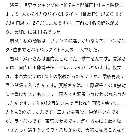
瀬戸：世界ランキングの上位7名と開催国枠1名と階級に
よって1人から4人のバイパルタイト（推薦枠）があります。
73キロ級は12名だったんですが、直前に1名の辞退があ
り、最終的には11名でした。
廣瀬：私の階級は、フランスの選手がいなくて、ランキン
グ7位までとバイパルタイト3人の10人でした。
初瀬：瀬戸さんは国内だとだいたい勝てるんです。廣瀬さ
んは、国内に工藤博子選手というライバルがいます。彼女
は、東京大会では1つ上の階級だったんですが、階級再変で
同じ階級に入ったんです。廣瀬さんは、工藤選手との直接対
決で負けたこともあって、国内でも緊張しなければならなか
ったんです。去年の12月に東京で行われた国際大会では、二
人とも3位だったんです。二人とも普段は仲がいいんです
が、ライバルです。東京大会までは、瀬戸さんにも藤本聰
（さとし）選手というライバルがいて、天狗になることなく