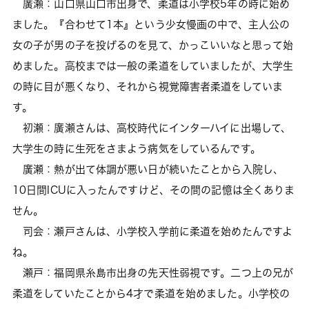
廣瀬：山口県山口市出身で、柔道は小学校5年の時に始め
ました。『合わせて1本』という少女慢画の中で、主人公の
女の子が男の子を投げるのを見て、かっこいいなと思って始
めました。高校までは一般の柔道をしていましたが、大学生
の時に目が悪くなり、それから視覚障害者柔道をしていま
す。
初瀬：廣瀬さんは、高校時代にインターハイに出場して、
大学生の時に生死をさまよう病気をしているんです。
廣瀬：熱が出て体調が悪い日が続いたことから入院し、
10日間ICUに入ったんですけど、その間の記憶は全くありま
せん。
司会：瀬戸さんは、小学校入学前に柔道を始めたんですよ
ね。
瀬戸：福岡県糸島市出身の先天性弱視です。二つ上の兄が
柔道をしていたことから4才で柔道を始めました。小学校の