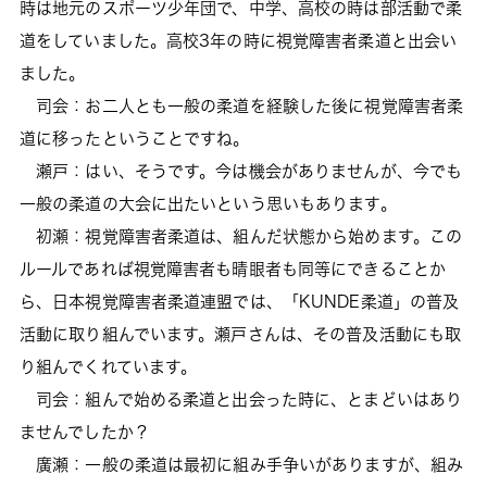
時は地元のスポーツ少年団で、中学、高校の時は部活動で柔
道をしていました。高校3年の時に視覚障害者柔道と出会い
ました。
司会：お二人とも一般の柔道を経験した後に視覚障害者柔
道に移ったということですね。
瀬戸：はい、そうです。今は機会がありませんが、今でも
一般の柔道の大会に出たいという思いもあります。
初瀬：視覚障害者柔道は、組んだ状態から始めます。この
ルールであれば視覚障害者も晴眼者も同等にできることか
ら、日本視覚障害者柔道連盟では、「KUNDE柔道」の普及
活動に取り組んでいます。瀬戸さんは、その普及活動にも取
り組んでくれています。
司会：組んで始める柔道と出会った時に、とまどいはあり
ませんでしたか？
廣瀬：一般の柔道は最初に組み手争いがありますが、組み