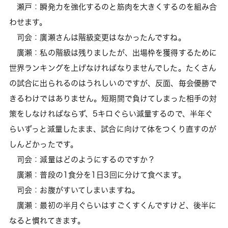
瀬戸：瞬発力を強化するのと筋肉を大きくするのを組み合
わせます。
司会：廣瀬さんは階級変更はなかったんですね。
廣瀬：私の階級は残りましたが、出場枠を獲得するために
世界ランキングを上げなければなりませんでした。たくさん
の試合に出られるのはうれしいのですが、反面、毎会優勝で
きるわけではありません。短期間で負けてしまった相手の対
策をしなければならず、5キロぐらい減量するので、半年ぐ
らいずっと減量したまま、試合に向けて体をつくり直すのが
しんどかったです。
司会：減量はどのようにするのですか？
廣瀬：普段の1食分を1日3回に分けて食べます。
司会：お腹がすいてしまいますね。
廣瀬：最初の半月ぐらいはすごくすくんですけど、後半に
なると慣れてきます。