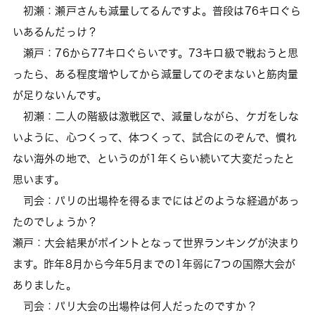
初瀬：瀬戸さんも減量してるんですよ。普段は76キロぐら
いあるんだっけ？
瀬戸：76から77キロぐらいです。73キロ級で戦おうと思
ったら、ある程度増やしてから減量してのぞまないと筋肉量
が足りないんです。
初瀬：二人の階級は激戦区で、減量しながら、ケガをしな
いように、心つくって、体つくって、試合にのぞんで、慣れ
ない海外の地で、というのが1年くらい続いて大変だったと
思います。
司会：パリの出場枠を得るまでにはどのような経過があっ
たのでしょうか？
瀬戸：大会結果がポイントとなって世界ランキングが決まり
ます。昨年8月から今年5月までの1年弱に7つの国際大会が
ありました。
司会：パリ大会の出場枠は何人だったのですか？