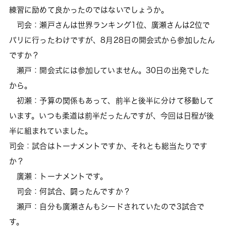
練習に励めて良かったのではないでしょうか。
司会：瀬戸さんは世界ランキング1位、廣瀬さんは2位で
パリに行ったわけですが、8月28日の開会式から参加したん
ですか？
瀬戸：開会式には参加していません。30日の出発でした
から。
初瀬：予算の関係もあって、前半と後半に分けて移動して
います。いつも柔道は前半だったんですが、今回は日程が後
半に組まれていました。
司会：試合はトーナメントですか、それとも総当たりです
か？
廣瀬：トーナメントです。
司会：何試合、闘ったんですか？
瀬戸：自分も廣瀬さんもシードされていたので3試合で
す。