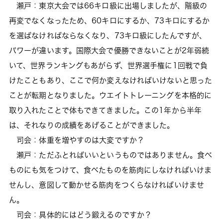
瀬戸：東京大会では66キロ級に出場しましたが、階級の
再変でなくなったため、60キロにするか、73キロにするか
を選ばなければならなくなり、73キロ級にしたんですが、
パワーが違います。国際大会で優勝できないことが2年弱続
いて、世界ランキングもあがらず、世界選手権に1回戦で負
けたこともあり、ここで何か変えなければいけないと思った
ことが転期となりました。ウエイトトレーニングを本格的に
取り入れたことで体もできてきました。この1年から半年
は、それなりの成績をあげることができました。
司会：体重を増やすのは大変ですか？
瀬戸：ただふとればいいというものではありません。食べ
ものにも気をつけて、食べたものを筋肉にしなければいけま
せんし、意図して動かせる筋肉をつくらなければいけませ
ん。
司会：具体的にはどう鍛えるのですか？