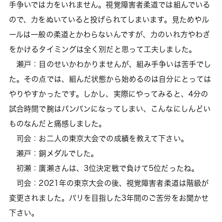
手争いでは力をいれません。視覚障害者柔道では組んでいる
ので、力をぬいていると投げられてしまいます。見ためやル
ールは一般の柔道とかわらないんですが、力のいれ方やわざ
をかけるタイミングは全く別だと思って工夫しました。
瀬戸：目のせいかわかりませんが、組み手争いは苦手でし
た。その点では、組んだ状態から始めるのは自分にとっては
やりやすかったです。しかし、実際にやってみると、4分の
試合時間で腕はパンパンになってしまい、こんなにしんどい
ものなんだと痛感しました。
司会：お二人の東京大会での成績を教えて下さい。
瀬戸：銅メダルでした。
初瀬：廣瀬さんは、3位決定戦で負けて5位だったね。
司会：2021年の東京大会の後、視覚障害者柔道は階級が
変更されました。パリを目指した3年間のご苦労をお聞かせ
下さい。