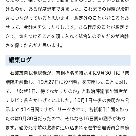
けるのか、ある程度想定できました。これまでの経験が冷静
さにつながっていると思います。想定外のことがおこるとあ
せって、冷静さを失ったりします。ある程度のことが想定で
きて、気をつけることを頭に入れて試合にのぞんだのが冷静
さを保てたんだと思います。
編集ログ
石破茂自民党総裁が、首相指名を待たずに9月30日に「衆
議院を解散し、10月27日に投開票」を表明したことに対し
て、「なぜ1日、待てなかったのか」と政治評論家や識者が
テレビで首をかしげていました。10月1日午後の表明から公
示までは14日間ですが、リークされて、各紙朝刊1面を飾っ
たのは9月30日だったので、それなら16日間の猶予があり
ます。過労死寸前の激務に追い込まれる選挙管理委員会事務