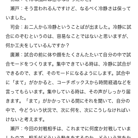
瀬戸：そう言われるんですけど、なるべく冷静さは保って
いました。
司会：お二人から冷静ということばが出ました。冷静に試
合にのぞむというのは、容易なことではないと思いますが、
何か工夫をしているんですか？
廣瀬：試合の前に体や顔をたくさんたたいて自分の中で試
合モードをつくります。集中できている時は、冷静に試合が
できるので、まず、そのモードになるようにします。試合中
に「まて」がかかると、コーチボックスから時間経過などを
言ってもらいます。集中している時は、その声がしっかり届
きます。「まて」がかかっている間にそれを聞いて、自分の
中で、今どういう状況で、次に何を、次にこうしなければい
けないと考えます。
瀬戸：今回の対戦相手は、これまでに何度か対戦していま
したので、相手がどういう動きをするのか、どういう技をか