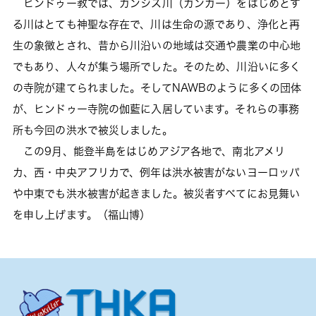
ヒンドゥー教では、ガンジス川（ガンガー）をはじめとす
る川はとても神聖な存在で、川は生命の源であり、浄化と再
生の象徴とされ、昔から川沿いの地域は交通や農業の中心地
でもあり、人々が集う場所でした。そのため、川沿いに多く
の寺院が建てられました。そしてNAWBのように多くの団体
が、ヒンドゥー寺院の伽藍に入居しています。それらの事務
所も今回の洪水で被災しました。
この9月、能登半島をはじめアジア各地で、南北アメリ
カ、西・中央アフリカで、例年は洪水被害がないヨーロッパ
や中東でも洪水被害が起きました。被災者すべてにお見舞い
を申し上げます。（福山博）