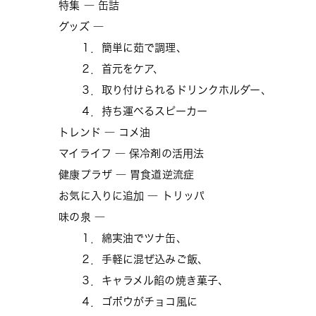
特集 ― 缶詰
グッズ ―
１．簡単に茹で調理、
２．首元をケア、
３．取り付けられるドリンクホルダー、
４．持ち運べるスピーカー
トレンド ― コメ油
マイライフ ― 保冷剤の活用法
健康プラザ ― 胃食道逆流症
お気に入りに追加 ― トリッパ
味の泉 ―
１．綿実油でツナ缶、
２．手軽に混ぜ込みご飯、
３．キャラメル餡の焼き菓子、
４．ゴボウがチョコ風に