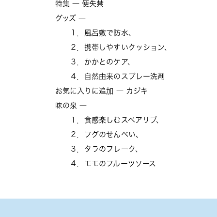
特集 ― 便失禁
グッズ ―
１．風呂敷で防水、
２．携帯しやすいクッション、
３．かかとのケア、
４．自然由来のスプレー洗剤
お気に入りに追加 ― カジキ
味の泉 ―
１．食感楽しむスペアリブ、
２．フグのせんべい、
３．タラのフレーク、
４．モモのフルーツソース